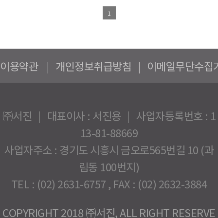
1
이용약관
|
개인정보취급방침
|
이메일무단수집
㈜서진 | 대표이사 : 서진용 | 사업자등록번호 : 1
13-81-88669
사업자주소 : 경기도 시흥시 금오로565번길 10 (과
림동 100번지)
TEL : (02) 2631-6757 , FAX : (02) 2632-3884
COPYRIGHT 2018 ㈜서진, ALL RIGHT RESERVE