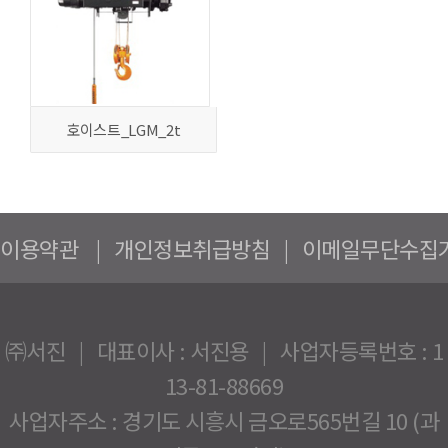
호이스트_LGM_2t
이용약관
|
개인정보취급방침
|
이메일무단수집
㈜서진 | 대표이사 : 서진용 | 사업자등록번호 : 1
13-81-88669
사업자주소 : 경기도 시흥시 금오로565번길 10 (과