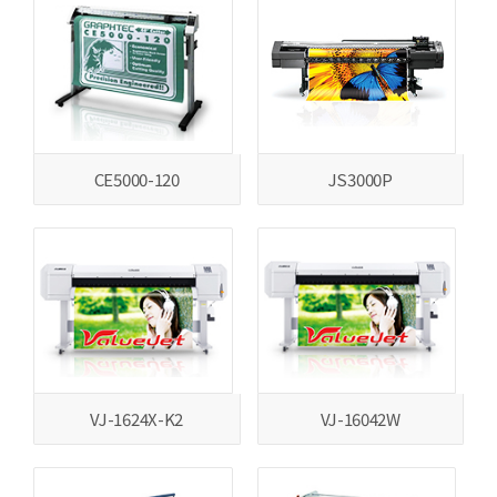
CE5000-120
JS3000P
VJ-1624X-K2
VJ-16042W