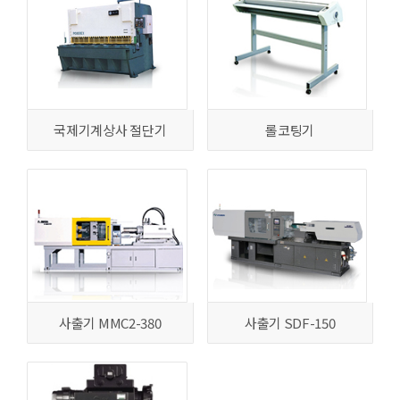
국제기계상사 절단기
롤코팅기
사출기 MMC2-380
사출기 SDF-150