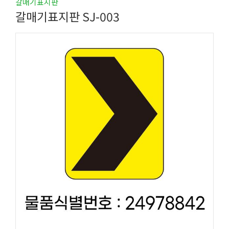
갈매기표지판
갈매기표지판 SJ-003