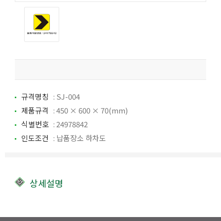
규격명칭
: SJ-004
제품규격
: 450 × 600 × 70(mm)
식별번호
: 24978842
인도조건
: 납품장소 하차도
상세설명