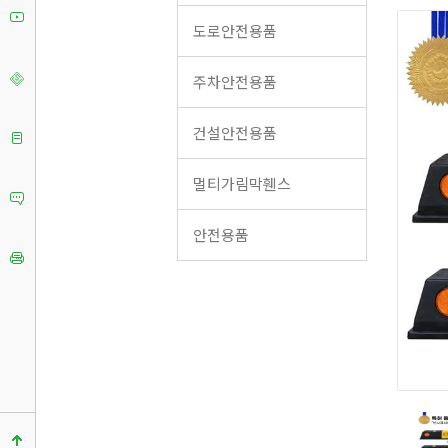
도로안전용품
주차안전용품
건설안전용품
멀티가림막휀스
안전용품