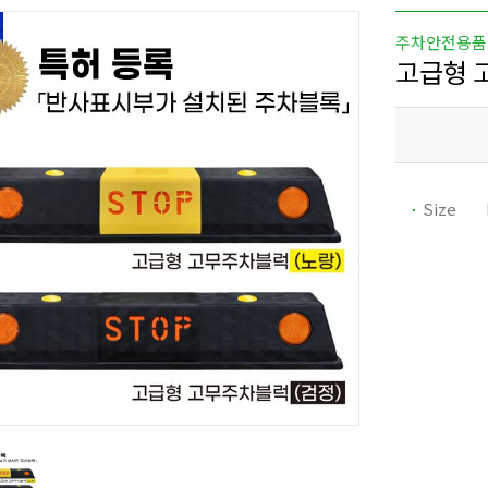
주차안전용품
고급형 
Size