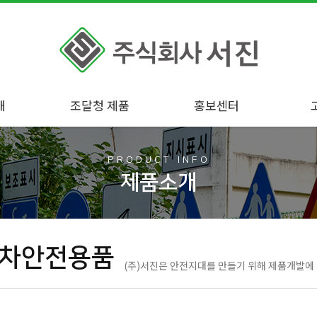
개
조달청 제품
홍보센터
PRODUCT INFO
제품소개
차안전용품
(주)서진은 안전지대를 만들기 위해 제품개발에 