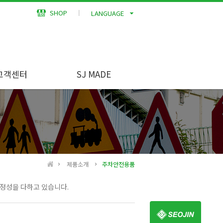
SHOP
┃
고객센터
SJ MADE
제품소개
주차안전용품
정성을 다하고 있습니다.