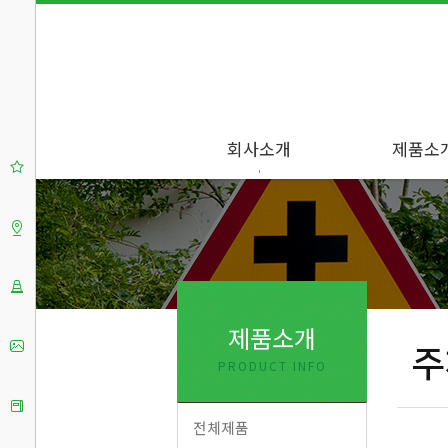
회사소개
제품소
제품소개
주
PRODUCT INFO
그
전체제품