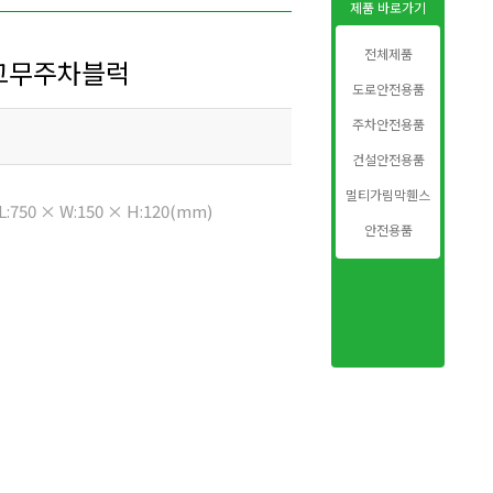
제품 바로가기
전체제품
고무주차블럭
도로안전용품
주차안전용품
건설안전용품
멀티가림막휀스
L:750 × W:150 × H:120(mm)
안전용품