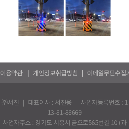
이용약관
|
개인정보취급방침
|
이메일무단수집
㈜서진 | 대표이사 : 서진용 | 사업자등록번호 : 1
13-81-88669
사업자주소 : 경기도 시흥시 금오로565번길 10 (과